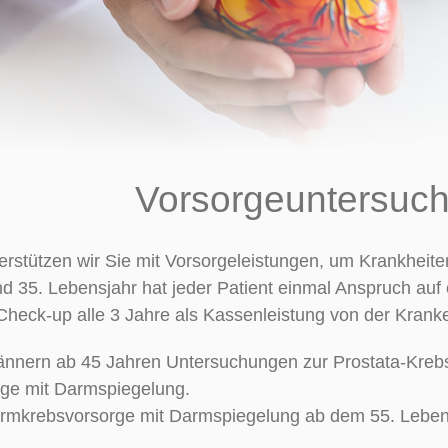
Vorsorgeuntersuc
terstützen wir Sie mit Vorsorgeleistungen, um Krankheit
d 35. Lebensjahr hat jeder Patient einmal Anspruch au
 Check-up alle 3 Jahre als Kassenleistung von der Kra
Männern ab 45 Jahren Untersuchungen zur Prostata-Kreb
ge mit Darmspiegelung.
Darmkrebsvorsorge mit Darmspiegelung ab dem 55. Leben