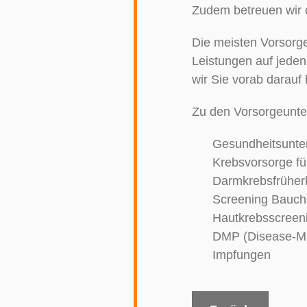
Zudem betreuen wir
Die meisten Vorsorg
Leistungen auf jeden
wir Sie vorab darauf 
Zu den Vorsorgeunte
Gesundheitsunte
Krebsvorsorge f
Darmkrebsfrühe
Screening Bauch
Hautkrebsscreen
DMP (Disease-M
Impfungen