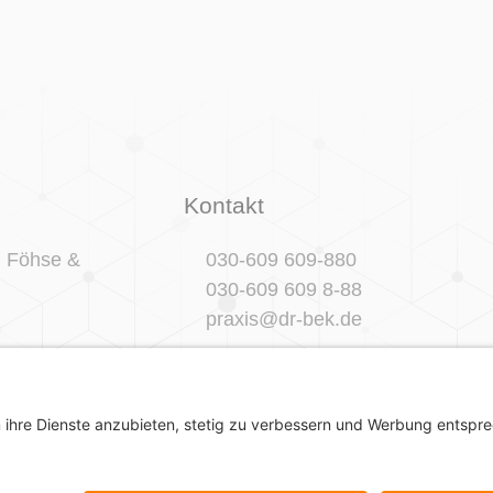
Kontakt
r. Föhse &
030-609 609-880
030-609 609 8-88
praxis@dr-bek.de