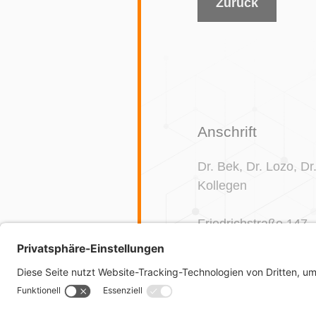
Zurück
Anschrift
Dr. Bek, Dr. Lozo, D
Kollegen
Friedrichstraße 147
10117 Berlin