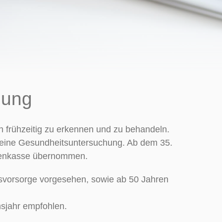
hung
en frühzeitig zu erkennen und zu behandeln.
f eine Gesundheitsuntersuchung. Ab dem 35.
nkenkasse übernommen.
svorsorge vorgesehen, sowie ab 50 Jahren
sjahr empfohlen.