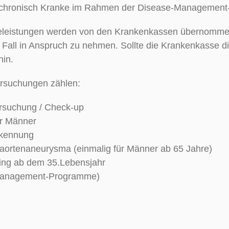
 chronisch Kranke im Rahmen der Disease-Managemen
eleistungen werden von den Krankenkassen übernommen
 Fall in Anspruch zu nehmen. Sollte die Krankenkasse di
hin.
rsuchungen zählen:
rsuchung / Check-up
ür Männer
rkennung
aortenaneurysma (einmalig für Männer ab 65 Jahre)
ing ab dem 35.Lebensjahr
anagement-Programme)