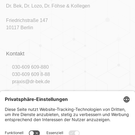
Dr. Bek, Dr. Lozo, Dr. Föhse & Kollegen
Friedrichstraße 147
10117 Berlin
Kontakt
030-609 609-880
030-609 609 8-88
praxis@dr-bek.de
Sprechzeiten
Mo
09:00 - 18:00 Uhr
Di
09:00 - 18:00 Uhr