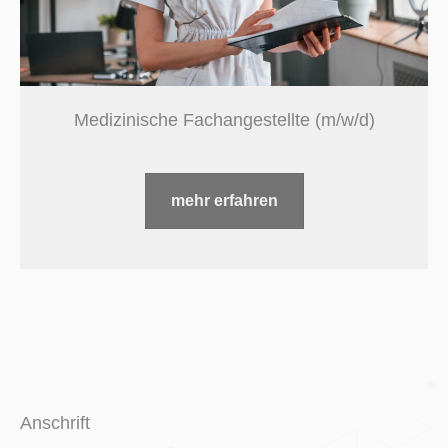
Medizinische Fachangestellte (m/w/d)
mehr erfahren
Anschrift