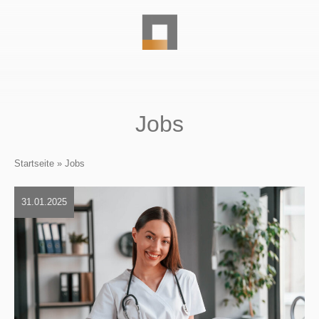
Jobs
Startseite
»
Jobs
31.01.2025