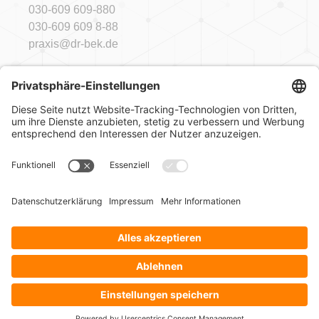
030-609 609-880
030-609 609 8-88
praxis@dr-bek.de
Sprechzeiten
Mo
09:00 - 18:00 Uhr
Di
09:00 - 18:00 Uhr
Mi
09:00 - 15:00 Uhr*
Do
09:00 - 14:00 | 16:00 - 18:00 Uhr
Fr
09:00 - 14:00 Uhr*
* und nach Vereinbarung
Impressum
Datenschutz
Sitemap
Sprachen
Suche
Kontakt
Termin