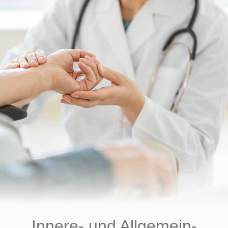
Innere- und Allgemein­