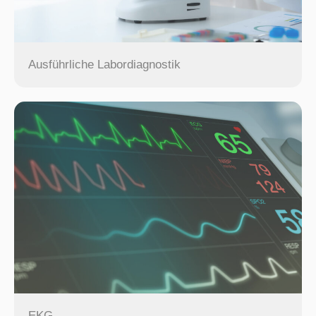
Ausführliche Labordiagnostik
EKG