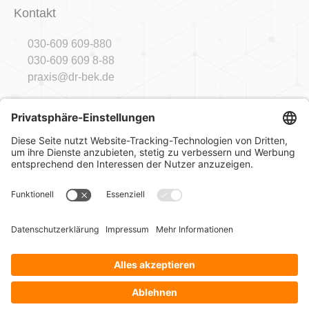
Kontakt
030-609 609-880
030-609 609 8-88
praxis@dr-bek.de
Sprechzeiten
Mo
09:00 - 18:00 Uhr
Di
09:00 - 18:00 Uhr
Mi
09:00 - 15:00 Uhr*
Do
09:00 - 14:00 | 16:00 - 18:00 Uhr
Fr
09:00 - 14:00 Uhr*
* und nach Vereinbarung